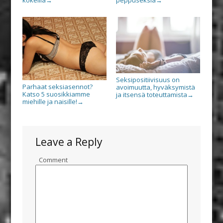
→
→
Seksipositiivisuus on
Parhaat seksiasennot?
avoimuutta, hyväksymistä
Katso 5 suosikkiamme
ja itsensä toteuttamista
→
miehille ja naisille!
→
Leave a Reply
Comment