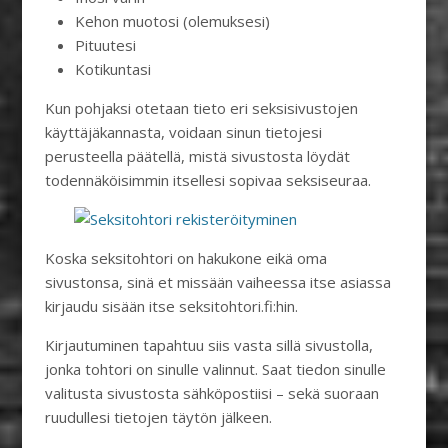
Kehon muotosi (olemuksesi)
Pituutesi
Kotikuntasi
Kun pohjaksi otetaan tieto eri seksisivustojen
käyttäjäkannasta, voidaan sinun tietojesi
perusteella päätellä, mistä sivustosta löydät
todennäköisimmin itsellesi sopivaa seksiseuraa.
Koska seksitohtori on hakukone eikä oma
sivustonsa, sinä et missään vaiheessa itse asiassa
kirjaudu sisään itse seksitohtori.fi:hin.
Kirjautuminen tapahtuu siis vasta sillä sivustolla,
jonka tohtori on sinulle valinnut. Saat tiedon sinulle
valitusta sivustosta sähköpostiisi – sekä suoraan
ruudullesi tietojen täytön jälkeen.