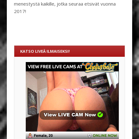
menestystä kaikille, jotka seuraa etsivät vuonna
2017!
KATSO LIVEÄ ILMAISEKSI!