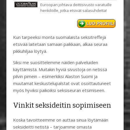
Euroopan johtava deittisivusto varatuille
henkilöille, jotka etsivät salasuhdetta!
Kun tarpeeksi monta suomalaista seksitreffejä
etsivää laitetaan samaan paikkaan, alkaa seuraa
pikkuhiljaa löytyä.
Siksi me suosittelemme näiden palveluiden
käyttämistä. Muitakin hyviä sivustoja on netissä
pilvin pimein – esimerkiksi Alaston Suomi ja
muutamat keskustelupalstat ovat osoittautuneet
myös hyviksi paikoiksi seksiseuran etsimiseen.
Vinkit seksideitin sopimiseen
Koska tavoitteemme on auttaa sinua löytämään
seksideitti netistä – tarjoamme omasta