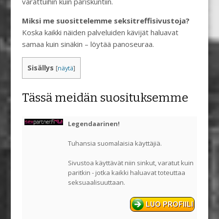
varattuihin kuin pariskuntiin.
Miksi me suosittelemme seksitreffisivustoja?
Koska kaikki näiden palveluiden kävijät haluavat
samaa kuin sinäkin – löytää panoseuraa.
Sisällys
[
näytä
]
Tässä meidän suosituksemme
Legendaarinen!
Tuhansia suomalaisia käyttäjiä.
Sivustoa käyttävät niin sinkut, varatut kuin
paritkin - jotka kaikki haluavat toteuttaa
seksuaalisuuttaan.