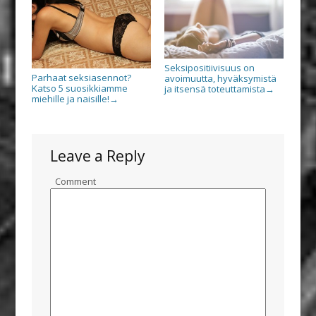
Seksipositiivisuus on
Parhaat seksiasennot?
avoimuutta, hyväksymistä
Katso 5 suosikkiamme
ja itsensä toteuttamista
→
miehille ja naisille!
→
Leave a Reply
Comment