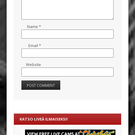
Name
*
Email
*
Website
KATSO LIVEÄ ILMAISEKSI!