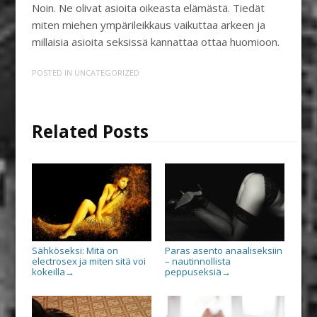
Noin. Ne olivat asioita oikeasta elämästä. Tiedät
miten miehen ympärileikkaus vaikuttaa arkeen ja
millaisia asioita seksissä kannattaa ottaa huomioon.
POSTED IN
UNCATEGORIZED
Related Posts
Sähköseksi: Mitä on
Paras asento anaaliseksiin
electrosex ja miten sitä voi
– nautinnollista
kokeilla
peppuseksiä
→
→